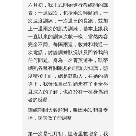
六月初，我正式開始進行教練開的課
表：一週四次，包括兩次輕鬆跑，一
次速度訓練，一次週日的長跑，並加
上一週兩次的肌力訓練，基本上跟我
一直以來的訓練次數一樣，當然內容
完全不同。每隔兩週，教練和我通一
次電話，討論訓練狀況以及回答我的
任何問題。身為一名菁英選手，凱蒂
嫻熟各種有關跑步的理論與知識，態
度積極正面，總是鼓勵人，在她的指
導下，我發現自己對跑步有了更全盤
且深入的了解，也終於有一種身為跑
者的感覺。
訓練期間大致順利，唯因兩次稍微受
挫，課表做了些調整：
第一次是七月初，隨著里數增多，我