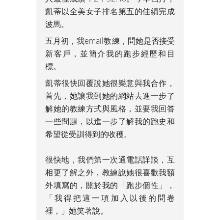
凱蒂以全美女子排名第五的佳績完成
波馬。
五月初，我email教練，問她是否接受
新客戶，並簡介我的跑步經歷和目
標。
凱蒂很快回覆說她很樂意與我合作，
首先，她讓我到她的網站去進一步了
解她的教練方式與風格，並要我回答
一些問題，以進一步了解我的跑史和
希望從受訓得到的收穫。
很快地，我們第一次通電話詳談，互
相更了解之外，教練說她很喜歡我額
外填寫的，關於我的「跑步個性」，
「我得把這一項加入以後的問卷
裡，」她笑著說。