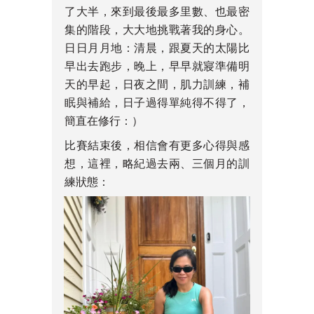
了大半，來到最後最多里數、也最密
集的階段，大大地挑戰著我的身心。
日日月月地：清晨，跟夏天的太陽比
早出去跑步，晚上，早早就寢準備明
天的早起，日夜之間，肌力訓練，補
眠與補給，日子過得單純得不得了，
簡直在修行：）
比賽結束後，相信會有更多心得與感
想，這裡，略紀過去兩、三個月的訓
練狀態：