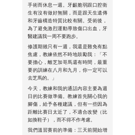
手術而休息一週。牙齦脆弱跟口腔衛
生有沒有做好無關，而是跟天生遺傳
和牙齒構造特質比較有關。受術後，
為了避免激烈運動導致傷口出血，牙
醫建議我一周不要跑步。
修護期雖只有一週，我還是難免有點
焦慮，教練依然不時地鼓勵我：「不
要擔心，離芝加哥馬還有時間，最重
要的訓練在八月和九月，你一定可以
去芝馬的。」
今天，教練和我的通話內容主要為週
日的比賽做準備。教練首先關心我的
腳傷，給予各種建議，但有一些因為
距離比賽日太近了，不適合改變（比
如換鞋子），而不得不作考慮。
我們溫習賽前的準備：三天前開始增