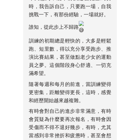
時，我告訴自己，只要跑一場，自我
挑戰一下，有那份經驗，一場就好。
誰知，從此步上不歸路
訓練的初期總是輕快的，大多是輕鬆
跑、短里數，得以充分享受跑步、推
演比賽結果，甚至做點老少女的運動
員之夢。這個階段身心舒適、一切充
滿希望。
隨著每週和每月的前進，當訓練變得
更密集，距離變得更長，這時，感覺
和經歷開始越來越複雜。
有時會對自己的進步非常滿意，有時
會質疑為什麼要再次報名，有時會因
受傷而不得不退好幾步，有時，尤其
當感到非常挫折和疲憊時，甚至會想