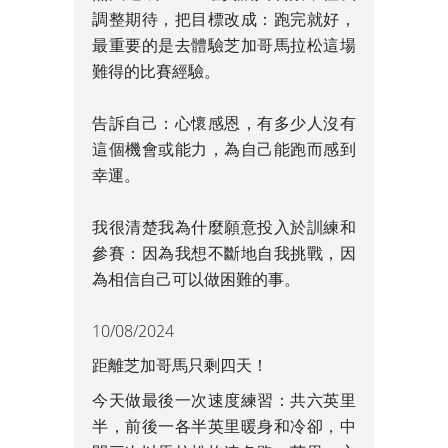
調整期待，把目標改成：跑完就好，
最重要的是去體驗芝加哥馬拉松這場
難得的比賽經驗。
告訴自己：心懷感恩，有多少人沒有
這個機會或能力，為自己能跑而感到
幸運。
我很清楚我為什麼願意投入於訓練和
參賽：因為我想不斷地自我挑戰，因
為相信自己可以做困難的事。
10/08/2024
距離芝加哥馬只剩四天！
今天做最後一次速度練習：共六英里
半，前後一各半英里暖身和冷卻，中