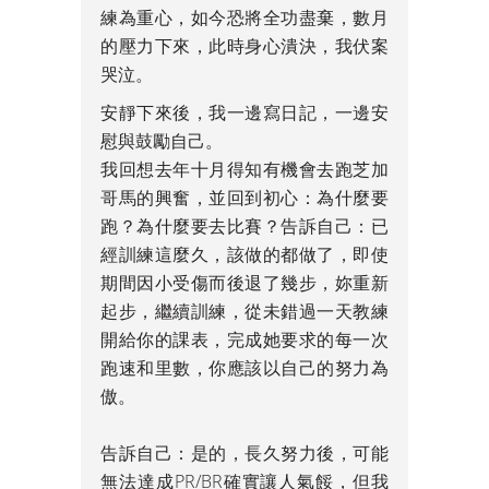
練為重心，如今恐將全功盡棄，數月
的壓力下來，此時身心潰決，我伏案
哭泣。
安靜下來後，我一邊寫日記，一邊安
慰與鼓勵自己。
我回想去年十月得知有機會去跑芝加
哥馬的興奮，並回到初心：為什麼要
跑？為什麼要去比賽？告訴自己：已
經訓練這麼久，該做的都做了，即使
期間因小受傷而後退了幾步，妳重新
起步，繼續訓練，從未錯過一天教練
開給你的課表，完成她要求的每一次
跑速和里數，你應該以自己的努力為
傲。
告訴自己：是的，長久努力後，可能
無法達成PR/BR確實讓人氣餒，但我