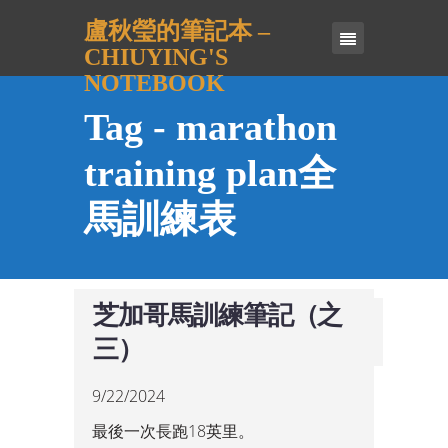
盧秋瑩的筆記本 –
CHIUYING'S
NOTEBOOK
Tag - marathon
training plan全
馬訓練表
芝加哥馬訓練筆記（之
三）
9/22/2024
最後一次長跑18英里。