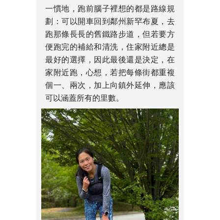
一慣地，跑前腦子裡想的都是路線規
劃：可以開車回到鄰州新罕布夏，去
跑那條長長的舊鐵路步道，但若要方
便跑完的補給和清洗，住家附近總是
最好的選擇，因此最後還是決定，在
家附近跑，心想，若把每條街都重複
個一、兩次，加上向鎮外延伸，應該
可以涵蓋所有的里數。