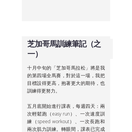
芝加哥馬訓練筆記（之
一）
十月中旬的「芝加哥馬拉松」將是我
的第四場全馬賽，對於這一場，我把
目標設得更高，抱著更大的期待，也
訓練得更努力。
五月底開始進行課表，每週四天：兩
次輕鬆跑（easy run）、一次速度訓
練（speed workout）、一次長跑和
兩次肌力訓練。轉眼間，課表已完成