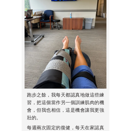
跑步之餘，我每天都認真地做這些練
習，把這個當作另一個訓練肌肉的機
會，但我也相信，這是機會讓我更強
壯的。
每週兩次固定的復健，每天在家認真