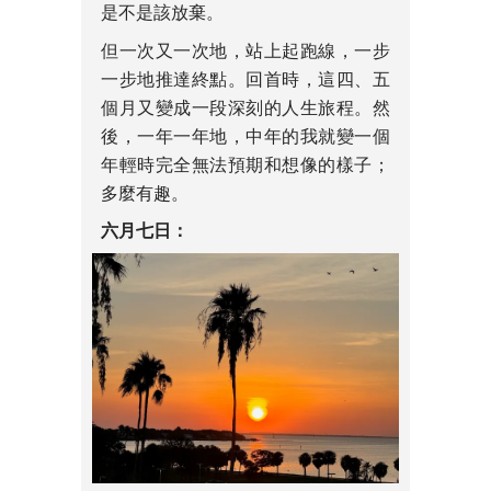
是不是該放棄。
但一次又一次地，站上起跑線，一步
一步地推達終點。回首時，這四、五
個月又變成一段深刻的人生旅程。然
後，一年一年地，中年的我就變一個
年輕時完全無法預期和想像的樣子；
多麼有趣。
六月七日：