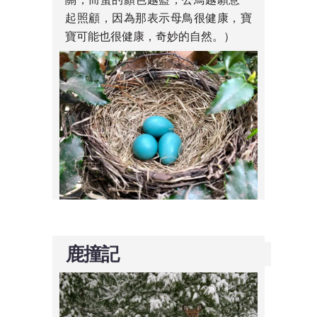
起照顧，因為那表示母鳥很健康，寶
寶可能也很健康，奇妙的自然。）
鹿撞記