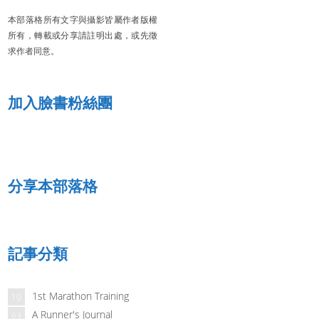
本部落格所有文字與攝影皆屬作者版權
所有，轉載或分享請註明出處，或先徵
求作者同意。
加入臉書粉絲團
分享本部落格
記事分類
1st Marathon Training
10
A Runner's Journal
63