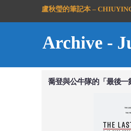
盧秋瑩的筆記本 – CHIUYING
Archive - J
喬登與公牛隊的「最後一舞」：T