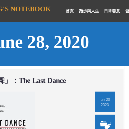
'S NOTEBOOK
首頁
跑步與人生
日常善意
une 28, 2020
he Last Dance
Jun 28
2020
第十五場半馬賽
October 20, 2019