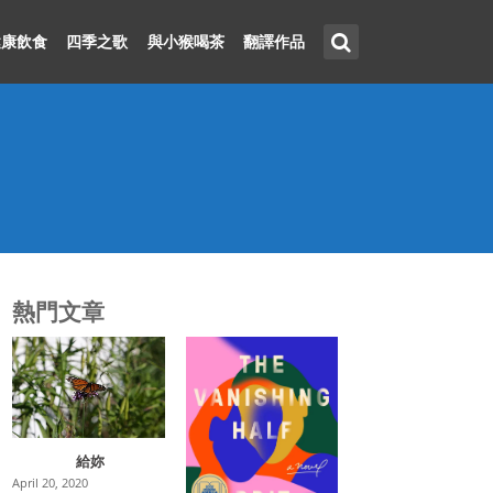
健康飲食
四季之歌
與小猴喝茶
翻譯作品
熱門文章
給妳
April 20, 2020