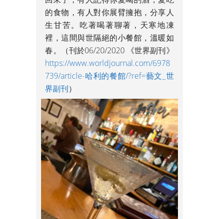
的食物，有人對你展臂擁抱，分享人
生甘苦。吃著喝著聊著，天寒地凍
裡，這間與世隔絕的小餐館，溫暖如
春。（刊於06/20/2020 《世界副刊》
https://www.worldjournal.com/6978
739/article-哈利的餐館/?ref=藝文_世
界副刊
）