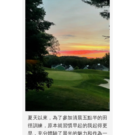
夏天以來，為了參加清晨五點半的田
徑訓練，原本就習慣早起的我起得更
早，充分體驗了晨光的魅力和作為一