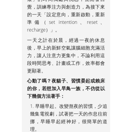
覺，訓練專注力與創造力，為接下來
的一天「設定意向，重新啟動，重新
準備（set intention、reset、
recharge）」。
一天之計在於晨，經過一夜的休息
後，早上的新鮮空氣讓腦細胞充滿活
力，讓人注意力更集中，不論利用這
段時間思考、計畫或工作，效率都會
更顯著。
心動了嗎？夜貓子、習慣晏起或賴床
的你，若想加入早鳥一族，不仿從以
下幾個方法著手：
早睡早起。改變熬夜的習慣，少追
幾集電視劇，試著把一天的作息往前
挪，早睡早起經神好，很簡單的道
理。