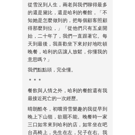
從雪況到人生，兩老與我們聊得最多
的還是黛比，還是哈利的餐館，「不
知她是怎麼做到的，把每個顧客照顧
得那麼到位，」「從他們只有五桌開
始，二十年了，我們一直跟著它。每
天到最後，我喜歡坐下來好好地吃頓
晚餐，哈利的店讓人放鬆，你懂我的
意思嗎？」
我們點點頭，完全懂。
＊＊＊
餐飲與人情之外，哈利的餐館還有我
最接近死亡的一次經歷。
晴朗酷冬，初嚐滑雪樂趣的我從早到
晚上下山嶺，欲罷不能。晚餐時一家
三口如常來到哈利的店，如常坐在吧
台高椅上，先生在左，兒子在右。我