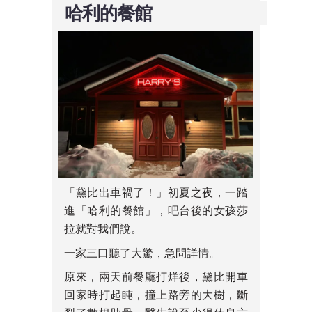
哈利的餐館
「黛比出車禍了！」初夏之夜，一踏
進「哈利的餐館」，吧台後的女孩莎
拉就對我們說。
一家三口聽了大驚，急問詳情。
原來，兩天前餐廳打烊後，黛比開車
回家時打起盹，撞上路旁的大樹，斷