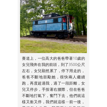
賽道上，一位高大的爸爸帶著10歲的
女兒飛奔在我的前頭，到了3500公尺
左右，女兒顯然累了，停下用走的，
爸爸不斷地鼓勵她，很快兩人繼續
跑，再度超過我，過了一段距離，女
兒又停步，手按著右腰際，但在爸爸
不斷地打氣下，奮鬥下去，他們就這
樣又衝又停，我們就這樣ㄧ前一後，